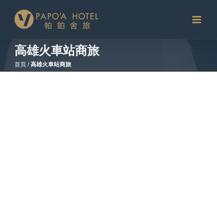
略
過
內
容
高雄火車站商旅
首頁
/
高雄火車站商旅