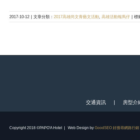
2017-10-12
|
文章分類：
2017高雄尚文青藝文活動
,
高雄活動報馬仔
|
標
交通資訊
房型介
Copyright 2018 ©PAPO'A Hotel | Web Design by
GoodSEO 好搜尋網路行銷