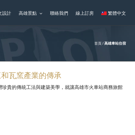
文設計
高雄景點
聯絡我們
線上訂房
繁體中文
首頁
/
高雄車站住宿
三和瓦窯產業的傳承
灣珍貴的傳統工法與建築美學，就讓高雄市火車站商務旅館