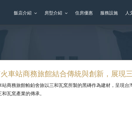
飯店介紹
房型介紹
住房優惠
服務設施
人
市火車站商務旅館結合傳統與創新，展現
車站商務旅館帕鉑舍旅以三和瓦窯所製的黑磚作為建材，呈現台
三和瓦窯產業的傳承。