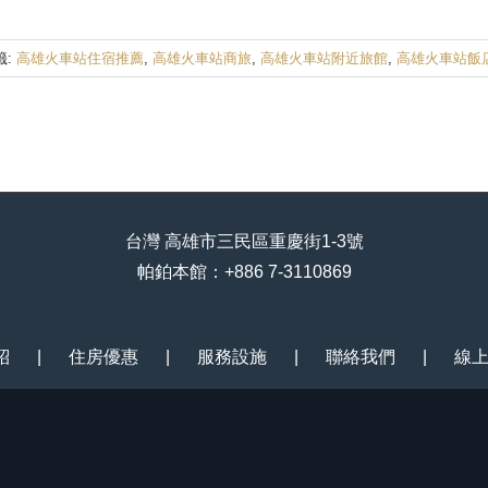
籤:
高雄火車站住宿推薦
,
高雄火車站商旅
,
高雄火車站附近旅館
,
高雄火車站飯
台灣 高雄市三民區重慶街1-3號
帕鉑本館：+886 7-3110869
紹
住房優惠
服務設施
聯絡我們
線