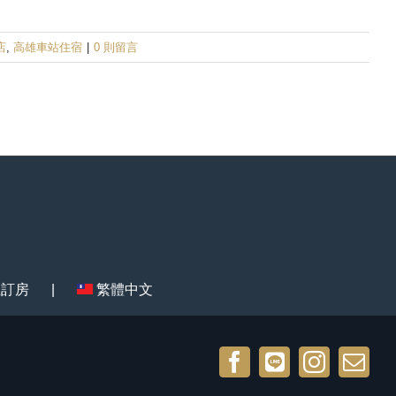
店
,
高雄車站住宿
|
0 則留言
上訂房
繁體中文
Facebook
Line@
Instagr
Ema