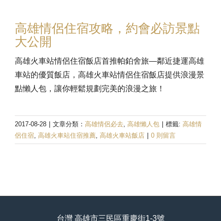
高雄情侶住宿攻略，約會必訪景點
大公開
高雄火車站情侶住宿飯店首推帕鉑舍旅—鄰近捷運高雄
車站的優質飯店，高雄火車站情侶住宿飯店提供浪漫景
點懶人包，讓你輕鬆規劃完美的浪漫之旅！
2017-08-28
|
文章分類：
高雄情侶必去
,
高雄懶人包
|
標籤:
高雄情
侶住宿
,
高雄火車站住宿推薦
,
高雄火車站飯店
|
0 則留言
台灣 高雄市三民區重慶街1-3號