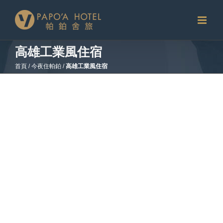
略
過
內
容
高雄工業風住宿
首頁
/
今夜住帕鉑
/
高雄工業風住宿