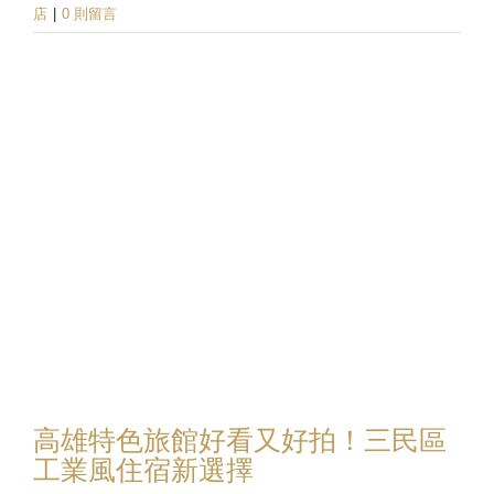
店
|
0 則留言
高雄特色旅館好看又好拍！三民區
工業風住宿新選擇