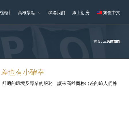
文設計
高雄景點
聯絡我們
線上訂房
繁體中文
首頁
/
三民區旅館
出差也有小確幸
、舒適的環境及專業的服務，讓來高雄商務出差的旅人們擁