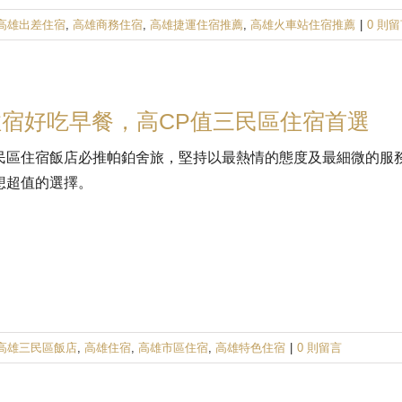
高雄出差住宿
,
高雄商務住宿
,
高雄捷運住宿推薦
,
高雄火車站住宿推薦
|
0 則
宿好吃早餐，高CP值三民區住宿首選
民區住宿飯店必推帕鉑舍旅，堅持以最熱情的態度及最細微的服
想超值的選擇。
高雄三民區飯店
,
高雄住宿
,
高雄市區住宿
,
高雄特色住宿
|
0 則留言