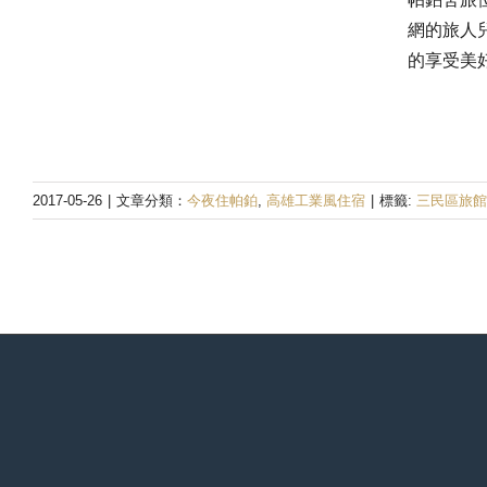
網的旅人
的享受美
2017-05-26
|
文章分類：
今夜住帕鉑
,
高雄工業風住宿
|
標籤:
三民區旅館