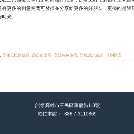
兒有更多的創意空間可發揮並分享給更多的好朋友，更棒的是飯
好時光。
,
高雄三民區飯店
,
高雄市飯店
,
高雄特色住宿
,
高雄設計旅店
|
0 則留言
台灣 高雄市三民區重慶街1-3號
帕鉑本館：+886 7-3110869