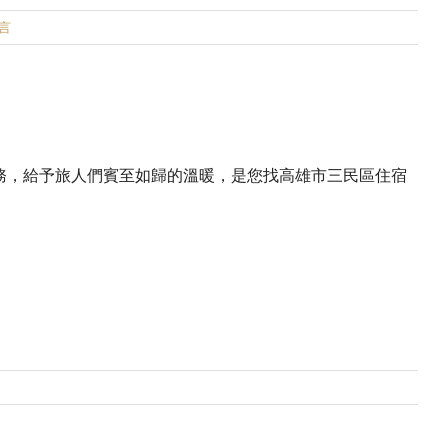
留言
務，給予旅人們賓至如歸的溫暖，是您找高雄市三民區住宿