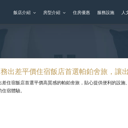
飯店介紹
房型介紹
住房優惠
服務設施
人
商務出差平價住宿飯店首選帕鉑舍旅，讓
出差住宿飯店首選平價高質感的帕鉑舍旅，貼心提供便利的設施
的住宿體驗。