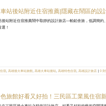
車站後站附近住宿推薦|隱藏在鬧區的設
站後站附近住宿推薦鬧中取靜的設計旅店—帕鉑舍旅，低調簡約
首選！
住宿
,
高雄後火車站旅館
,
高雄火車站後站
,
高雄特色住宿
,
高雄設計旅店
|
0 
特色旅館好看又好拍！三民區工業風住宿
位在三民區後火車站之時尚設計旅店，好看又好拍的藝術空間讓