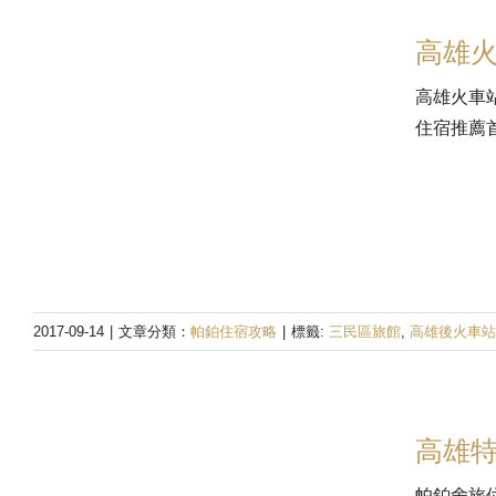
高雄火
高雄火車
住宿推薦
2017-09-14
|
文章分類：
帕鉑住宿攻略
|
標籤:
三民區旅館
,
高雄後火車站
高雄
帕鉑舍旅