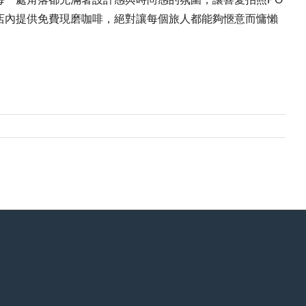
店內提供免費現磨咖啡，絕對讓每個旅人都能夠愜意而慵懶