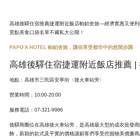
高雄後驛住宿推薦捷運附近飯店帕鉑舍旅—經濟實惠又便利
景點美食口袋名單不藏私大公開！
PAPO’A HOTEL 帕鉑舍旅，讓你享受都市中的悠閒步調
高雄後驛住宿捷運附近飯店推薦 | 
地點：高雄市三民區安寧街〈後火車站旁〉
營業時間：10:00-20:00
服務電話：07-321-9986
後驛商圈位在高雄後火車站旁，是高雄最大型的成衣批發商
飾，新穎的款式及平實的價格讓顧客們享受挖掘物美價廉商