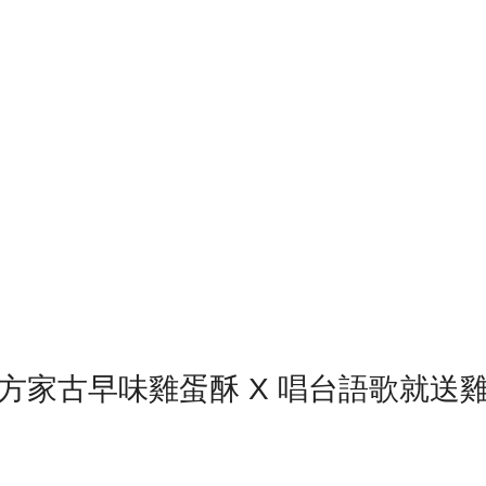
 方家古早味雞蛋酥 X 唱台語歌就送