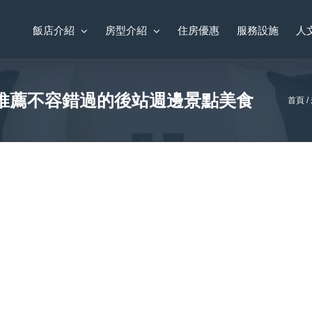
飯店介紹
房型介紹
住房優惠
服務設施
人
推薦不容錯過的後站週邊景點美食
首頁
/