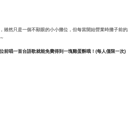
，
雖然只是一個不顯眼的小小攤位，但每當開始營業時攤子前的
～
位前唱一首台語歌就能免費得到一塊雞蛋酥哦！(每人僅限一次)