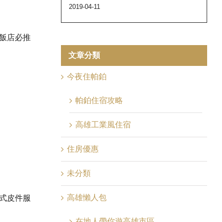
2019-04-11
飯店必推
文章分類
今夜住帕鉑
帕鉑住宿攻略
高雄工業風住宿
住房優惠
未分類
高雄懶人包
式皮件服
在地人帶你遊高雄市區