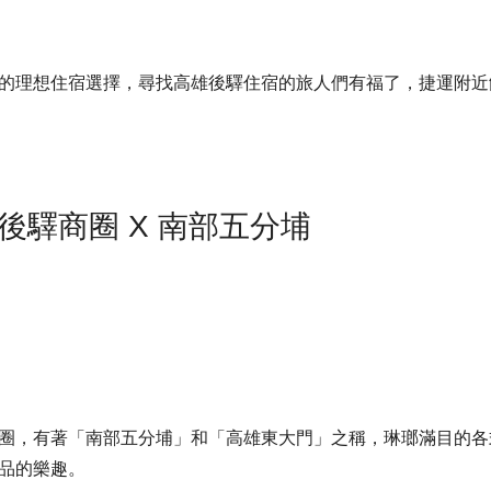
的理想住宿選擇，尋找高雄後驛住宿的旅人們有福了，捷運附近
後驛商圈 X 南部五分埔
圈，有著「南部五分埔」和「高雄東大門」之稱，琳瑯滿目的各
品的樂趣。