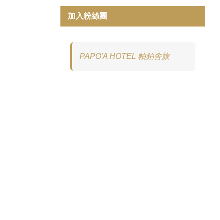
加入粉絲團
PAPO'A HOTEL 帕鉑舍旅