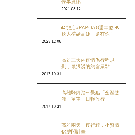
停車資訊
2021-08-12
🎂旅店#PAPOA 8週年慶 🎁
送大禮給高雄，還有你！
2023-12-08
高雄三天兩夜情侶行程規
劃，最浪漫的約會景點
2017-10-31
高雄騎腳踏車景點「金澄雙
湖」單車一日輕旅行
2017-10-31
高雄兩天一夜行程，小資情
侶放閃計畫！