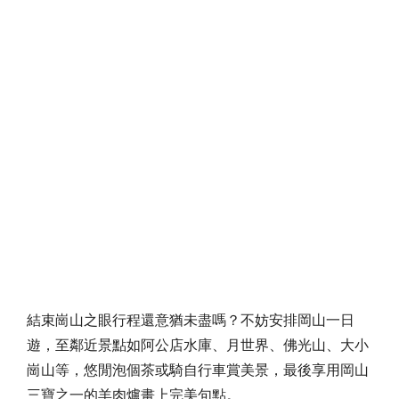
結束崗山之眼行程還意猶未盡嗎？不妨安排岡山一日
遊，至鄰近景點如阿公店水庫、月世界、佛光山、大小
崗山等，悠閒泡個茶或騎自行車賞美景，最後享用岡山
三寶之一的羊肉爐畫上完美句點。