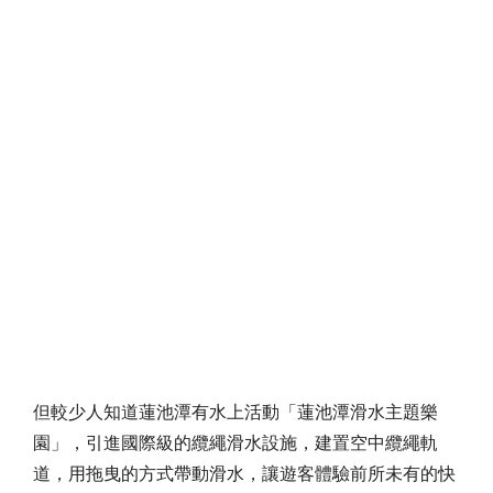
但較少人知道蓮池潭有水上活動「蓮池潭滑水主題樂
園」，引進國際級的纜繩滑水設施，建置空中纜繩軌
道，用拖曳的方式帶動滑水，讓遊客體驗前所未有的快