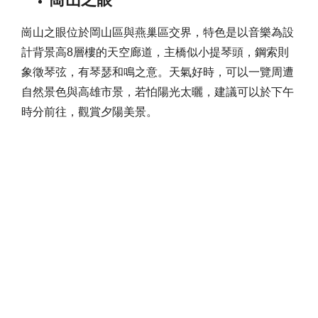
崗山之眼位於岡山區與燕巢區交界，特色是以音樂為設
計背景高8層樓的天空廊道，主橋似小提琴頭，鋼索則
象徵琴弦，有琴瑟和鳴之意。天氣好時，可以一覽周遭
自然景色與高雄市景，若怕陽光太曬，建議可以於下午
時分前往，觀賞夕陽美景。