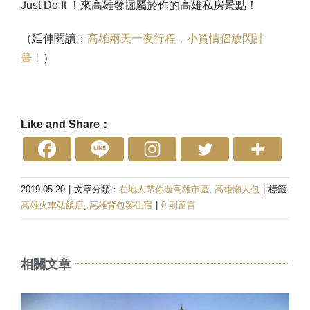
Just Do It ！來高雄發掘屬於你的高雄私房景點！
（延伸閱讀：
高雄兩天一夜行程，小資情侶放閃計
畫！
）
Like and Share：
2019-05-20
|
文章分類：
在地人帶你遊高雄市區
,
高雄懶人包
|
標籤:
高雄火車站飯店
,
高雄背包客住宿
|
0 則留言
相關文章