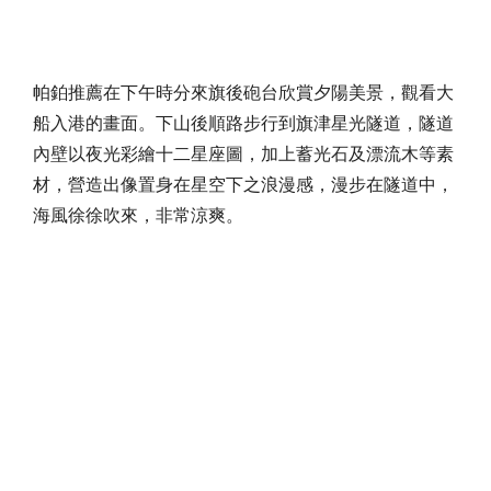
帕鉑推薦在下午時分來旗後砲台欣賞夕陽美景，觀看大
船入港的畫面。下山後順路步行到旗津星光隧道，隧道
內壁以夜光彩繪十二星座圖，加上蓄光石及漂流木等素
材，營造出像置身在星空下之浪漫感，漫步在隧道中，
海風徐徐吹來，非常涼爽。