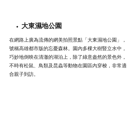
大東濕地公園
在網路上廣為流傳的網美拍照景點「大東濕地公園」，
號稱高雄都市版的忘憂森林。園內多棵大樹豎立水中，
巧妙地倒映在清澈的湖泊上，除了綠意盎然的景色外，
不時有松鼠、鳥類及昆蟲等動物在園區內穿梭，非常適
合親子到訪。