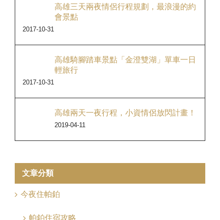
高雄三天兩夜情侶行程規劃，最浪漫的約
會景點
2017-10-31
高雄騎腳踏車景點「金澄雙湖」單車一日
輕旅行
2017-10-31
高雄兩天一夜行程，小資情侶放閃計畫！
2019-04-11
文章分類
今夜住帕鉑
帕鉑住宿攻略