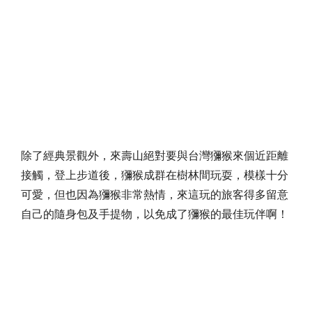
除了經典景觀外，來壽山絕對要與台灣獼猴來個近距離
接觸，登上步道後，獼猴成群在樹林間玩耍，模樣十分
可愛，但也因為獼猴非常熱情，來這玩的旅客得多留意
自己的隨身包及手提物，以免成了獼猴的最佳玩伴啊！