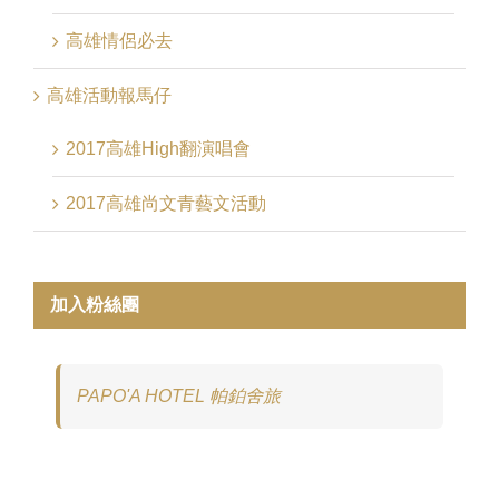
高雄情侶必去
高雄活動報馬仔
2017高雄High翻演唱會
2017高雄尚文青藝文活動
加入粉絲團
PAPO'A HOTEL 帕鉑舍旅