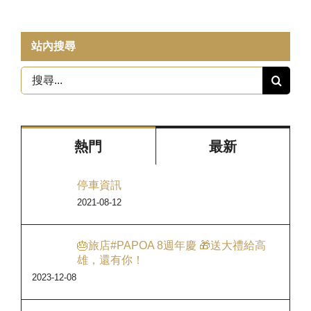
站內搜尋
搜
尋
結
果：
熱門
最新
停車資訊
2021-08-12
🎂旅店#PAPOA 8週年慶 🎁送大禮給高
雄，還有你！
2023-12-08