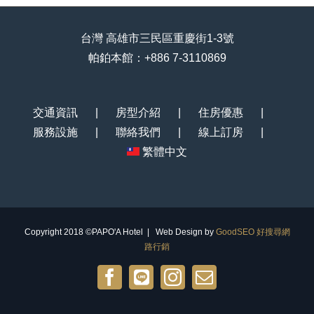
台灣 高雄市三民區重慶街1-3號
帕鉑本館：+886 7-3110869
交通資訊
房型介紹
住房優惠
服務設施
聯絡我們
線上訂房
繁體中文
Copyright 2018 ©PAPO'A Hotel | Web Design by
GoodSEO 好搜尋網
路行銷
Facebook
Line@
Instagram
Email