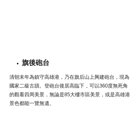
旗後砲台
清朝末年為鎮守高雄港，乃在旗后山上興建砲台，現為
國家二級古蹟。登砲台後居高臨下，可以360度無死角
的觀看四周美景，無論是85大樓市區美景，或是高雄港
景色都能一覽無遺。