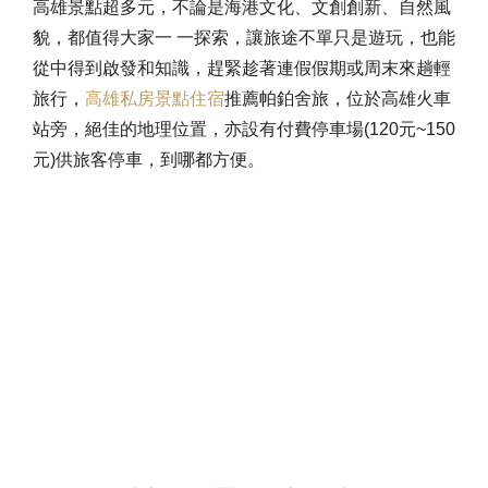
高雄景點超多元，不論是海港文化、文創創新、自然風
貌，都值得大家一 一探索，讓旅途不單只是遊玩，也能
從中得到啟發和知識，趕緊趁著連假假期或周末來趟輕
旅行，
高雄私房景點住宿
推薦帕鉑舍旅，位於高雄火車
站旁，絕佳的地理位置，亦設有付費停車場(120元~150
元)供旅客停車，到哪都方便。