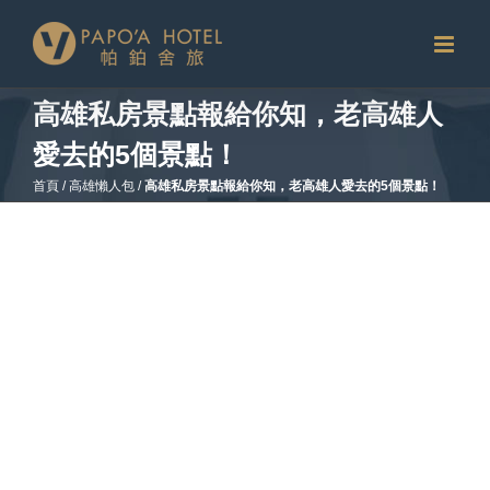
略
過
內
容
高雄私房景點報給你知，老高雄人
愛去的5個景點！
首頁
/
高雄懶人包
/
高雄私房景點報給你知，老高雄人愛去的5個景點！