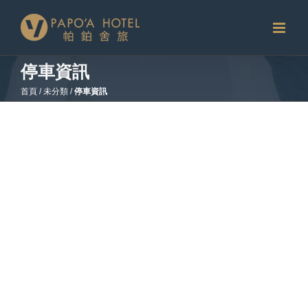
略
過
內
容
停車資訊
首頁
/
未分類
/
停車資訊