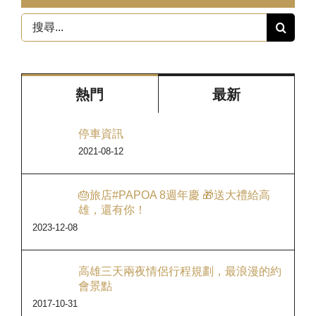
搜
尋
結
果：
熱門
最新
停車資訊
2021-08-12
🎂旅店#PAPOA 8週年慶 🎁送大禮給高
雄，還有你！
2023-12-08
高雄三天兩夜情侶行程規劃，最浪漫的約
會景點
2017-10-31