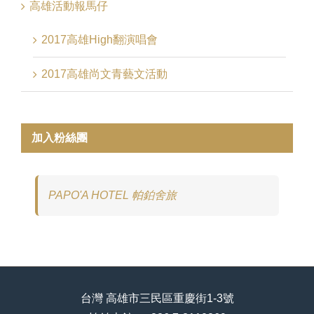
高雄活動報馬仔
2017高雄High翻演唱會
2017高雄尚文青藝文活動
加入粉絲團
PAPO'A HOTEL 帕鉑舍旅
台灣 高雄市三民區重慶街1-3號