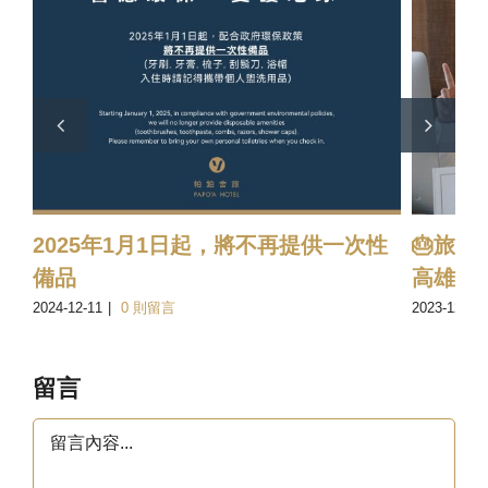
2025年1月1日起，將不再提供一次性
🎂旅店
備品
高雄，
2024-12-11
|
0 則留言
2023-12-08
留言
留
言