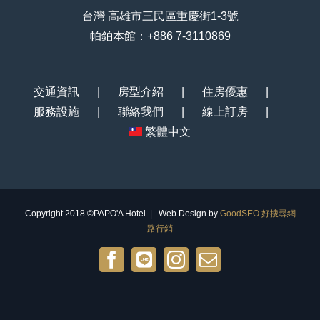
台灣 高雄市三民區重慶街1-3號
帕鉑本館：+886 7-3110869
交通資訊
房型介紹
住房優惠
服務設施
聯絡我們
線上訂房
繁體中文
Copyright 2018 ©PAPO'A Hotel | Web Design by
GoodSEO 好搜尋網
路行銷
Facebook
Line@
Instagram
Email